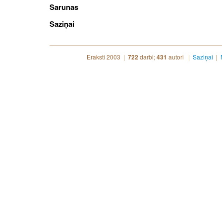
Sarunas
Saziņai
Eraksti 2003 |
darbi;
autori |
Saziņai
|
722
431