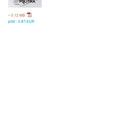
~ 0.12 MB
pirkt - 0.87 EUR