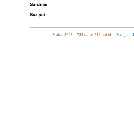
Sarunas
Saziņai
Eraksti 2003 |
darbi;
autori |
Saziņai
|
722
431