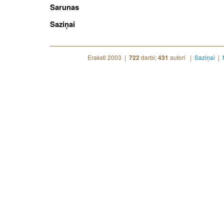
Sarunas
Saziņai
Eraksti 2003 |
darbi;
autori |
Saziņai
|
722
431