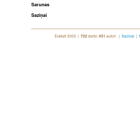
Sarunas
Saziņai
Eraksti 2003 |
darbi;
autori |
Saziņai
|
722
431