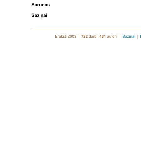
Sarunas
Saziņai
Eraksti 2003 |
darbi;
autori |
Saziņai
|
722
431