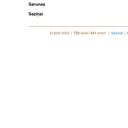
Sarunas
Saziņai
Eraksti 2003 |
darbi;
autori |
Saziņai
|
722
431