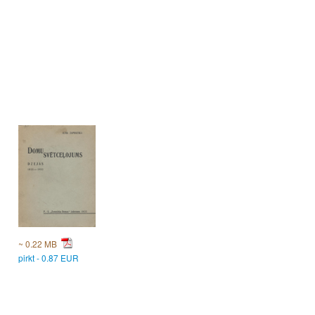
~ 0.22 MB
pirkt - 0.87 EUR