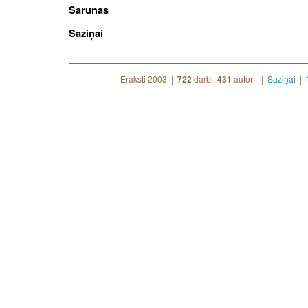
Sarunas
Saziņai
Eraksti 2003 |
darbi;
autori |
Saziņai
|
722
431