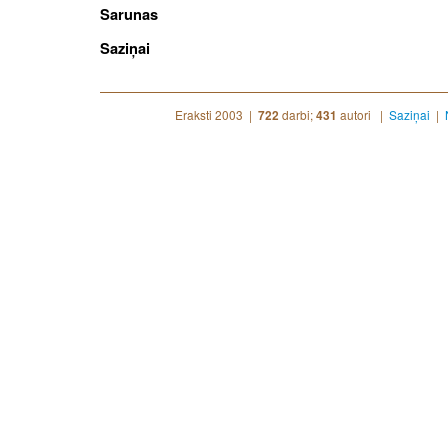
Sarunas
Saziņai
Eraksti 2003 |
darbi;
autori |
Saziņai
|
722
431