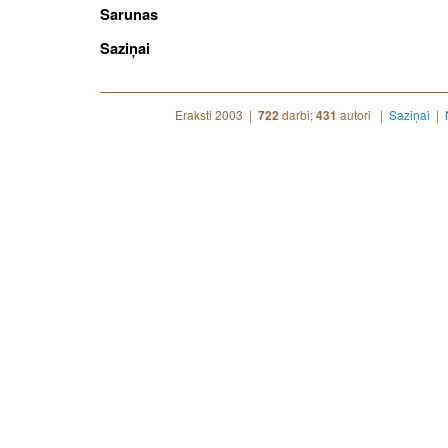
Sarunas
Saziņai
Eraksti 2003 |
darbi;
autori |
Saziņai
|
722
431