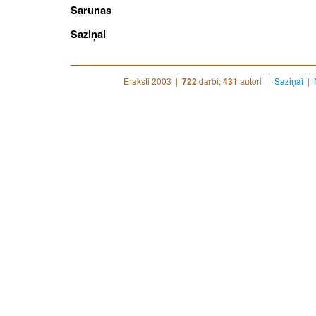
Sarunas
Saziņai
Eraksti 2003 |
darbi;
autori |
Saziņai
|
722
431