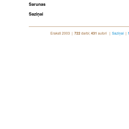
Sarunas
Saziņai
Eraksti 2003 |
darbi;
autori |
Saziņai
|
722
431