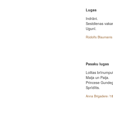
Lugas
Indrāni.
Sestdienas vakar
Ugunī.
Rūdolfs Blaumanis 
Pasaku lugas
Lolitas brīnumpu
Maija un Paija.
Princese Gundeg
Sprīdītis.
Anna Brigadere /18