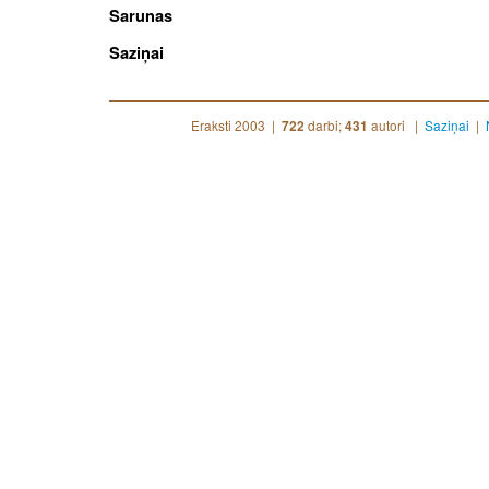
Sarunas
Saziņai
Eraksti 2003 |
darbi;
autori |
Saziņai
|
722
431