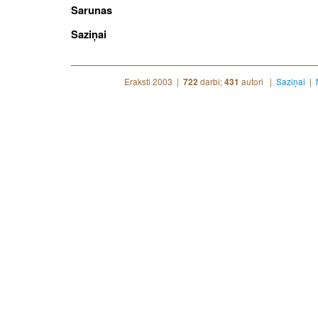
Sarunas
Saziņai
Eraksti 2003 |
darbi;
autori |
Saziņai
|
722
431