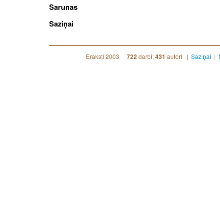
Sarunas
Saziņai
Eraksti 2003 |
darbi;
autori |
Saziņai
|
722
431