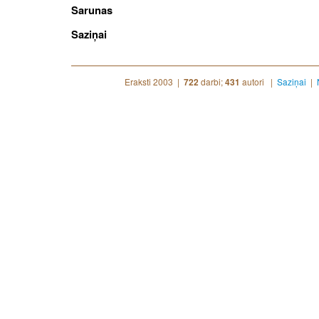
Sarunas
Saziņai
Eraksti 2003 |
darbi;
autori |
Saziņai
|
722
431