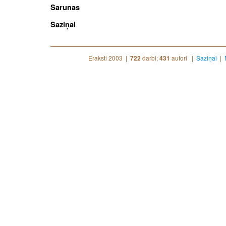
Sarunas
Saziņai
Eraksti 2003 |
darbi;
autori |
Saziņai
|
722
431