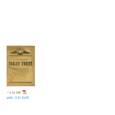
~ 0.34 MB
pirkt - 0.51 EUR