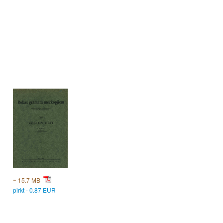
~ 15.7 MB
pirkt - 0.87 EUR