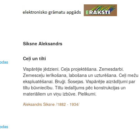
Siksne Aleksandrs
Ceļi un tilti
lodas
Vispārējie jēdzieni. Ceļa projektēšana. Zemesdarbi.
Zemesceļu ierīkošana, labošana un uzturēšana. Ceļi mežu
ekspluatēšanai. Bruģi. Šosejas. Vispārējie aizrādījumi par
tiltu būvniecību. Tiltu iedalījums pēc konstrukcijas un
materiāliem un viņu izbūve. Pielikumi.
Aleksandrs Siksne /1882 - 1934/
lodas