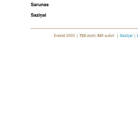
Sarunas
Saziņai
Eraksti 2003 |
darbi;
autori |
Saziņai
|
722
431