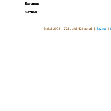
Sarunas
Saziņai
Eraksti 2003 |
darbi;
autori |
Saziņai
|
722
431