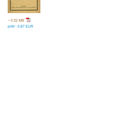
~ 0.32 MB
pirkt - 0.87 EUR