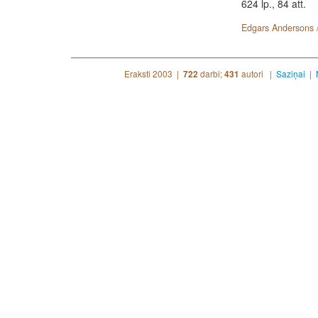
624 lp., 84 att.
Edgars Andersons 
Eraksti 2003 |
darbi;
autori |
Saziņai
|
722
431