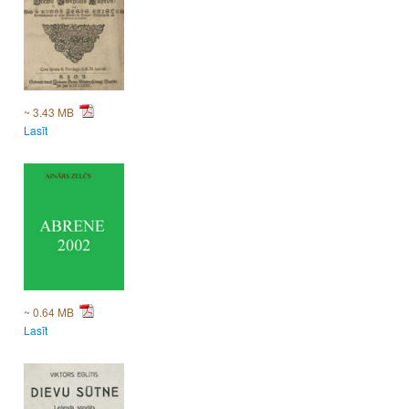
~ 3.43 MB
Lasīt
~ 0.64 MB
Lasīt