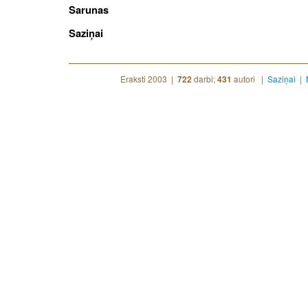
Sarunas
Saziņai
Eraksti 2003 |
darbi;
autori |
Saziņai
|
722
431