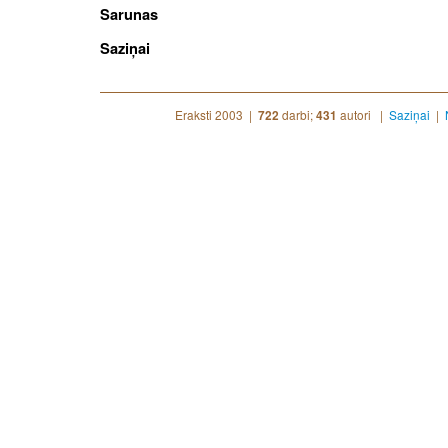
Sarunas
Saziņai
Eraksti 2003 |
darbi;
autori |
Saziņai
|
722
431