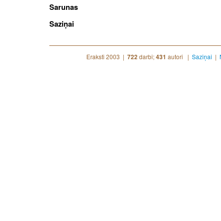
Sarunas
Saziņai
Eraksti 2003 |
darbi;
autori |
Saziņai
|
722
431