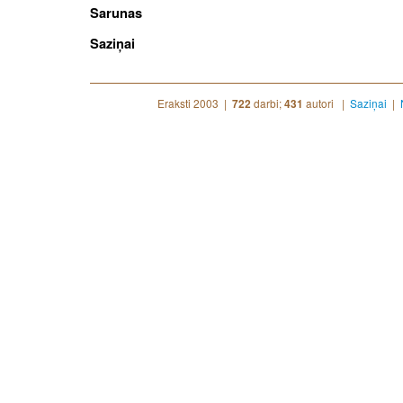
Sarunas
Saziņai
Eraksti 2003 |
darbi;
autori |
Saziņai
|
722
431