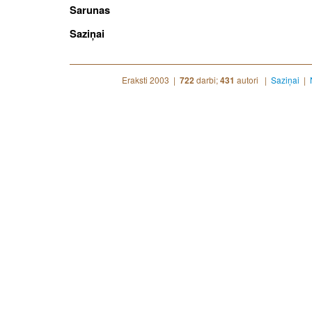
Sarunas
Saziņai
Eraksti 2003 |
darbi;
autori |
Saziņai
|
722
431