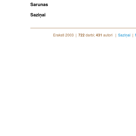
Sarunas
Saziņai
Eraksti 2003 |
darbi;
autori |
Saziņai
|
722
431