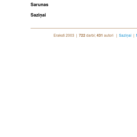
Sarunas
Saziņai
Eraksti 2003 |
darbi;
autori |
Saziņai
|
722
431