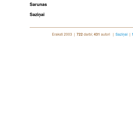
Sarunas
Saziņai
Eraksti 2003 |
darbi;
autori |
Saziņai
|
722
431