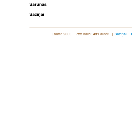
Sarunas
Saziņai
Eraksti 2003 |
darbi;
autori |
Saziņai
|
722
431