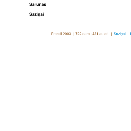
Sarunas
Saziņai
Eraksti 2003 |
darbi;
autori |
Saziņai
|
722
431