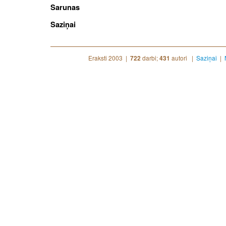
Sarunas
Saziņai
Eraksti 2003 |
darbi;
autori |
Saziņai
|
722
431