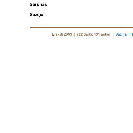
Sarunas
Saziņai
Eraksti 2003 |
darbi;
autori |
Saziņai
|
722
431