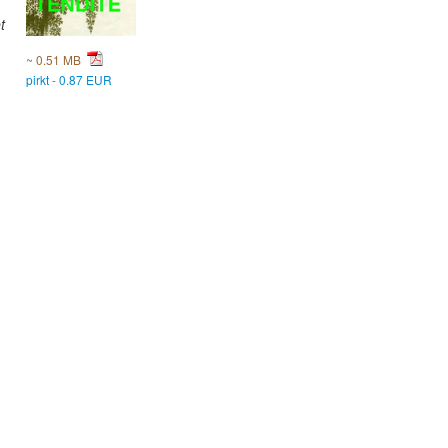
t
~ 0.51 MB
pirkt - 0.87 EUR