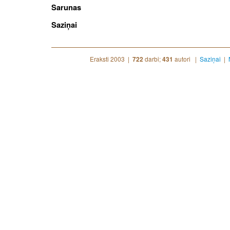
Sarunas
Saziņai
Eraksti 2003 |
darbi;
autori |
Saziņai
|
722
431