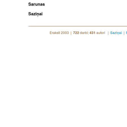
Sarunas
Saziņai
Eraksti 2003 |
darbi;
autori |
Saziņai
|
722
431